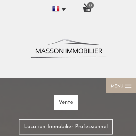
0
MENU
Vente
Location Immobilier Professionnel