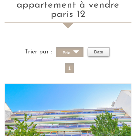
appartement à vendre
paris 12
Trier par :
Date
Prix
1