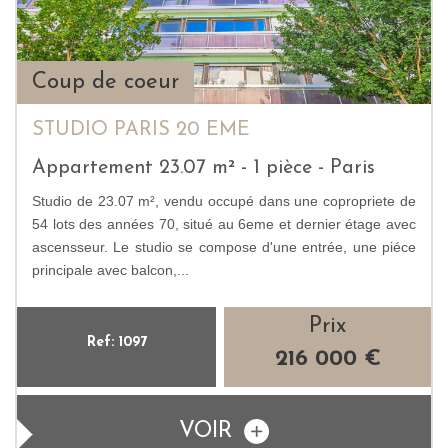
Coup de coeur
STUDIO PARIS 20 EME
Appartement 23.07 m² - 1 pièce - Paris
Studio de 23.07 m², vendu occupé dans une copropriete de
54 lots des années 70, situé au 6eme et dernier étage avec
ascensseur. Le studio se compose d'une entrée, une piéce
principale avec balcon,...
Prix
Ref: 1097
216 000
€
VOIR